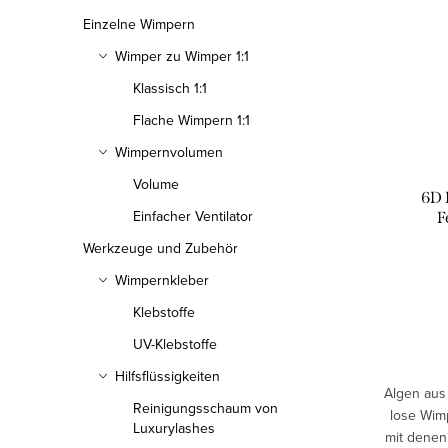
Einzelne Wimpern
Wimper zu Wimper 1:1
Klassisch 1:1
Flache Wimpern 1:1
Wimpernvolumen
Volume
6D 
Einfacher Ventilator
F
Werkzeuge und Zubehör
Wimpernkleber
Klebstoffe
UV-Klebstoffe
Hilfsflüssigkeiten
Algen aus
Reinigungsschaum von
lose Wimp
Luxurylashes
mit denen