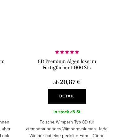
im
8D Premium Algen lose im
Fertigfächer 1.000 Stk
20,87 €
ab
DETAIL
In stock
>5 St
ünnen
Falsche Wimpern Typ 8D für
, aber
atemberaubendes Wimpernvolumen. Jede
 Look
Wimper hat eine perfekte Form. Dünne