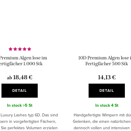
Premium Algen lose im
10D Premium Algen lose 
ertigfächer 1.000 Stk
Fertigfächer 500 Stk
18,48 €
14,13 €
ab
DETAIL
DETAIL
In stock
>5 St
In stock
4 St
 Luxury Lashes typ 6D. Das sind
Handgefertigte Wimpern mit d
ern in vorgefertigten Fächern,
Gelenken, die einen natürlichen
 Sie perfektes Volumen erzielen
dennoch vollen und intensiven