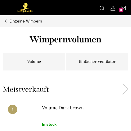
Zum
W
Inhalt
springen
Einzelne Wimpern
Wimpernvolumen
Volume
Einfacher Ventilator
Meistverkauft
Volume Dark brown
In stock