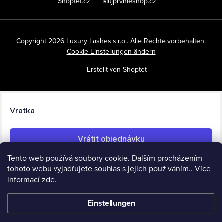
Shoptet.cz
Můjprvníeshop.cz
Copyright 2026
Luxury Lashes s.r.o.
. Alle Rechte vorbehalten.
Cookie-Einstellungen ändern
Erstellt von Shoptet
Tento web používá soubory cookie. Dalším procházením
tohoto webu vyjadřujete souhlas s jejich používáním.. Více
informací
zde
.
Einstellungen