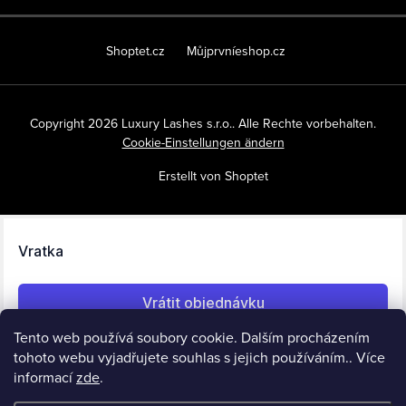
Shoptet.cz
Můjprvníeshop.cz
Copyright 2026
Luxury Lashes s.r.o.
. Alle Rechte vorbehalten.
Cookie-Einstellungen ändern
Erstellt von Shoptet
Tento web používá soubory cookie. Dalším procházením
tohoto webu vyjadřujete souhlas s jejich používáním.. Více
informací
zde
.