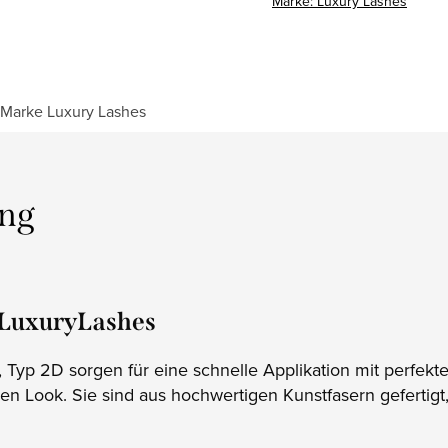
Marke:
Luxury Lashes
Marke
Luxury Lashes
ung
 LuxuryLashes
 Typ 2D sorgen für eine schnelle Applikation mit perfek
en Look. Sie sind aus hochwertigen Kunstfasern gefertigt,