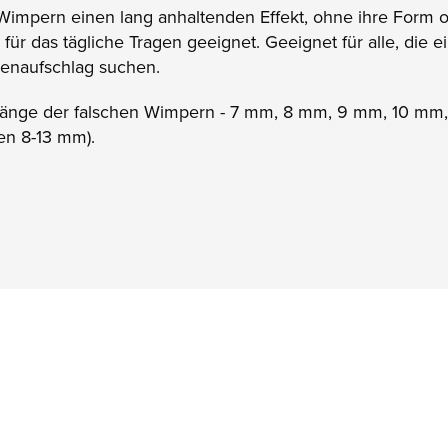
Wimpern einen lang anhaltenden Effekt, ohne ihre Form 
d für das tägliche Tragen geeignet. Geeignet für alle, di
genaufschlag suchen.
Länge der falschen Wimpern - 7 mm, 8 mm, 9 mm, 10 mm,
en 8-13 mm).