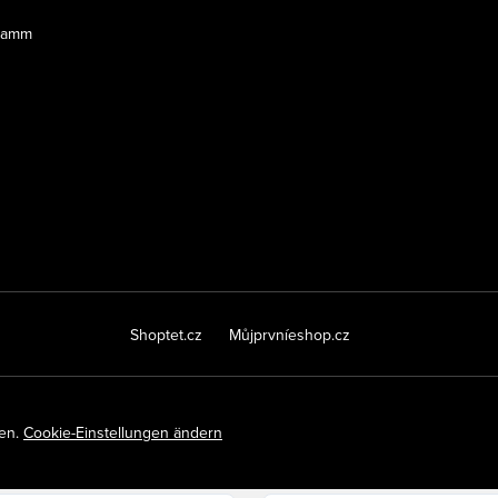
ramm
Shoptet.cz
Můjprvníeshop.cz
ten.
Cookie-Einstellungen ändern