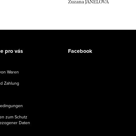
Zuzana JANELOVÁ
e pro vás
Facebook
von Waren
d Zahlung
bedingungen
en zum Schutz
ezogener Daten