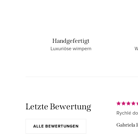
Handgefertigt
Luxuriöse wimpern
W
Letzte Bewertung
Rychlé do
Gabriela 
ALLE BEWERTUNGEN