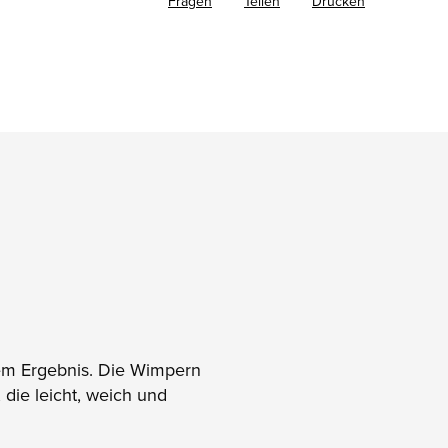
Fragen
Teilen
Drucken
tem Ergebnis. Die Wimpern
 die leicht, weich und