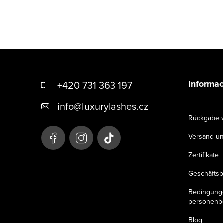
F
u
Informac
+420 731 363 197
ß
info
@
luxurylashes.cz
z
Rückgabe 
e
Versand un
i
Zertifikate
l
Geschäfts
e
Bedingung
personenb
Blog