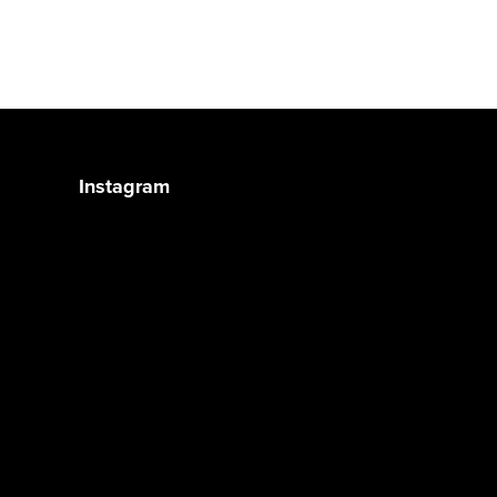
Instagram
Auf Instagram folgen