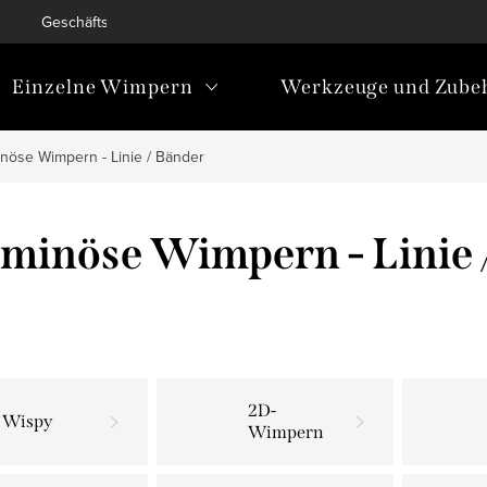
Geschäftsbedingungen
Bedingungen zum Schutz personen
Einzelne Wimpern
Werkzeuge und Zube
nöse Wimpern - Linie / Bänder
minöse Wimpern - Linie 
2D-
Wispy
Wimpern