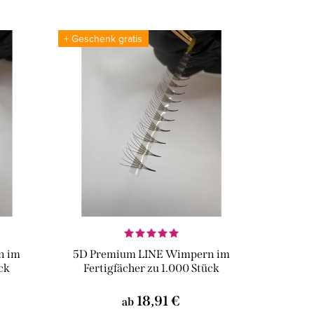
+ Geschenk gratis
n im
5D Premium LINE Wimpern im
ück
Fertigfächer zu 1.000 Stück
18,91 €
ab