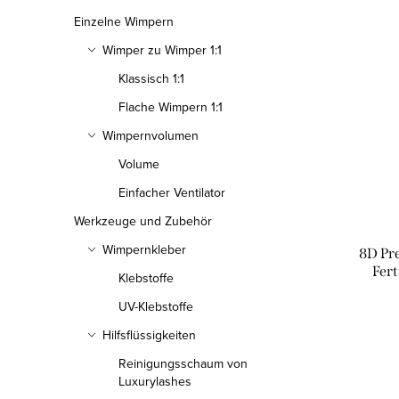
Einzelne Wimpern
Wimper zu Wimper 1:1
Klassisch 1:1
Flache Wimpern 1:1
Wimpernvolumen
Volume
Einfacher Ventilator
Werkzeuge und Zubehör
Wimpernkleber
8D Pr
Fert
Klebstoffe
UV-Klebstoffe
Hilfsflüssigkeiten
Reinigungsschaum von
Luxurylashes