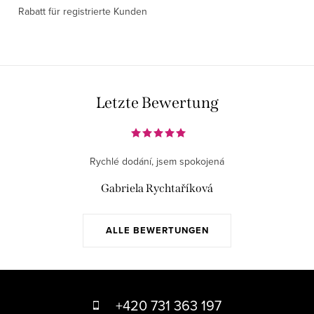
Rabatt für registrierte Kunden
Letzte Bewertung
Rychlé dodání, jsem spokojená
Gabriela Rychtaříková
ALLE BEWERTUNGEN
F
u
+420 731 363 197