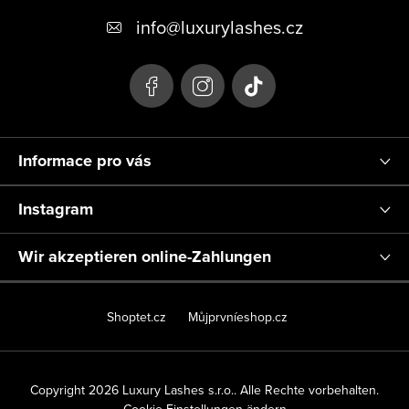
ß
info
@
luxurylashes.cz
z
e
i
l
Informace pro vás
e
Instagram
Wir akzeptieren online-Zahlungen
Shoptet.cz
Můjprvníeshop.cz
Copyright 2026
Luxury Lashes s.r.o.
. Alle Rechte vorbehalten.