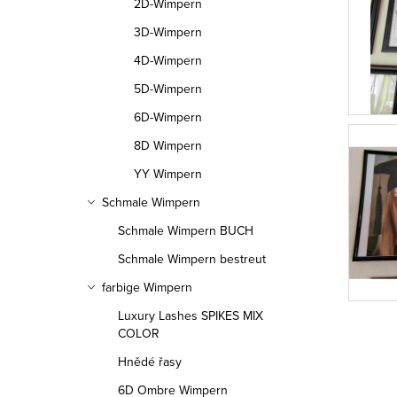
2D-Wimpern
3D-Wimpern
4D-Wimpern
5D-Wimpern
6D-Wimpern
8D Wimpern
YY Wimpern
Schmale Wimpern
Schmale Wimpern BUCH
Schmale Wimpern bestreut
farbige Wimpern
Luxury Lashes SPIKES MIX
COLOR
Hnědé řasy
6D Ombre Wimpern