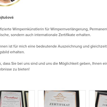
ojtušová
tifizierte Wimpernkünstlerin für Wimpernverlängerung, Permanen
ische, sondern auch internationale Zertifikate erhalten.
hnen ist für mich eine bedeutende Auszeichnung und gleichzeitig 
sbild erhalten.
, dass Sie bei uns sind und uns die Möglichkeit geben, Ihnen e
bnisse zu bieten!