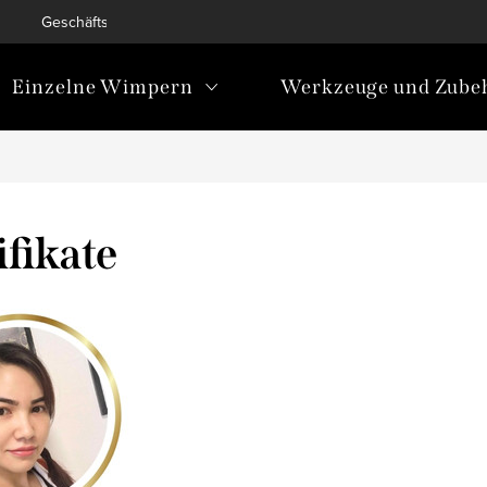
Geschäftsbedingungen
Bedingungen zum Schutz personen
Einzelne Wimpern
Werkzeuge und Zube
ifikate