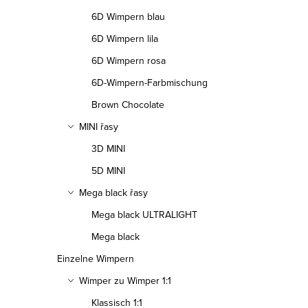
6D Wimpern blau
6D Wimpern lila
6D Wimpern rosa
6D-Wimpern-Farbmischung
Brown Chocolate
MINI řasy
3D MINI
5D MINI
Mega black řasy
Mega black ULTRALIGHT
Mega black
Einzelne Wimpern
Wimper zu Wimper 1:1
Klassisch 1:1