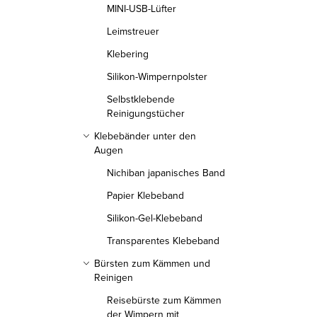
MINI-USB-Lüfter
Leimstreuer
Klebering
Silikon-Wimpernpolster
Selbstklebende
Reinigungstücher
Klebebänder unter den
Augen
Nichiban japanisches Band
Papier Klebeband
Silikon-Gel-Klebeband
Transparentes Klebeband
Bürsten zum Kämmen und
Reinigen
Reisebürste zum Kämmen
der Wimpern mit