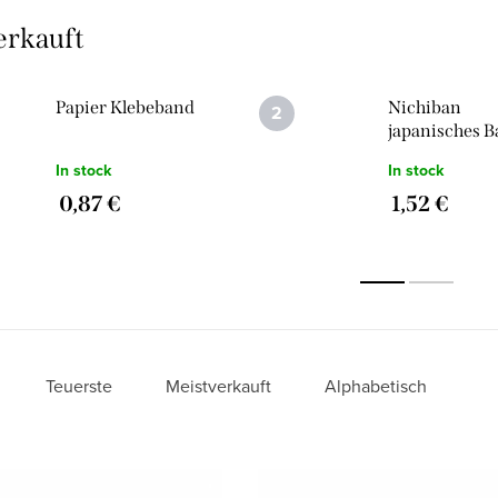
erkauft
Papier Klebeband
Nichiban
japanisches 
In stock
In stock
0,87 €
1,52 €
Teuerste
Meistverkauft
Alphabetisch