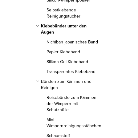
Silikon-Wimpernpolster
Selbstklebende
Reinigungstücher
Klebebänder unter den
Augen
Nichiban japanisches Band
Papier Klebeband
Silikon-Gel-Klebeband
Transparentes Klebeband
Bürsten zum Kämmen und
Reinigen
Reisebürste zum Kämmen
der Wimpern mit
Schutzhülle
Mini-
Wimpernreinigungsstäbchen
Schaumstoff-