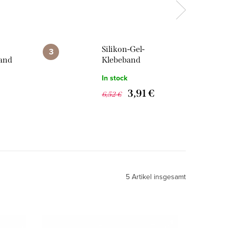
Silikon-Gel-
Band
Klebeband
In stock
3,91 €
6,52 €
5
Artikel insgesamt