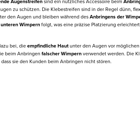
ende Augenstreifen
sind ein nützliches Accessoire beim
Anbrin
ugen zu schützen. Die Klebestreifen sind in der Regel dünn, flexi
nter den Augen und bleiben während des
Anbringens der Wimp
r unteren Wimpern
folgt, was eine präzise Platzierung erleichter
dazu bei, die
empfindliche Haut
unter den Augen vor möglichen 
die beim Anbringen
falscher Wimpern
verwendet werden.
Die K
dass sie den Kunden beim Anbringen nicht stören.