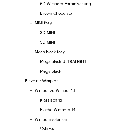
6D-Wimpern-Farbmischung
Brown Chocolate
MINI řasy
3D MINI
5D MINI
Mega black řasy
Mega black ULTRALIGHT
Mega black
Einzelne Wimpern
Wimper zu Wimper 1:1
Klassisch 1:1
Flache Wimpern 1:1
Wimpernvolumen
S
Volume
t