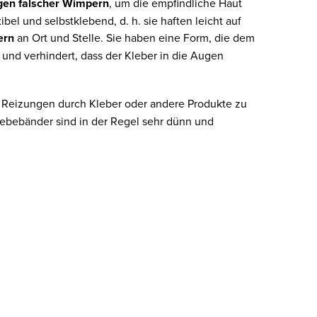
gen falscher Wimpern
, um die empfindliche Haut
bel und selbstklebend, d. h. sie haften leicht auf
ern
an Ort und Stelle. Sie haben eine Form, die dem
t und verhindert, dass der Kleber in die Augen
Reizungen durch Kleber oder andere Produkte zu
lebebänder sind in der Regel sehr dünn und