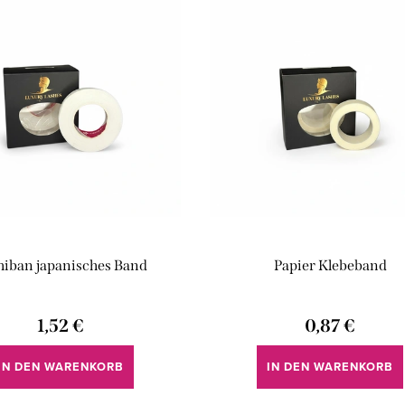
hiban japanisches Band
Papier Klebeband
1,52 €
0,87 €
IN DEN WARENKORB
IN DEN WARENKORB