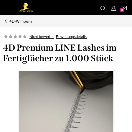
Zum
W
Inhalt
springen
4D-Wimpern
Nicht bewertet
Bewertungsdetails
4D Premium LINE Lashes im
Fertigfächer zu 1.000 Stück