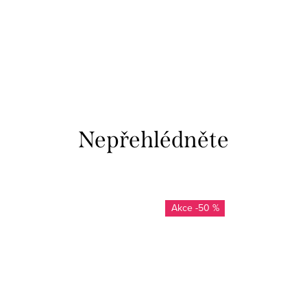
Nepřehlédněte
-50 %