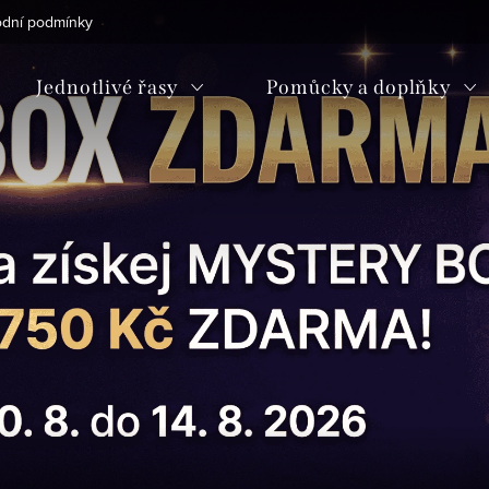
dní podmínky
Podmínky ochrany osobních údajů
Blog
Jednotlivé řasy
Pomůcky a doplňky