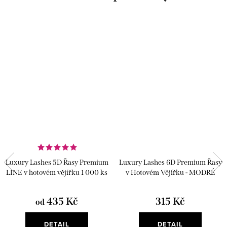
Luxury Lashes 5D Řasy Premium
Luxury Lashes 6D Premium Řasy
LINE v hotovém vějířku 1 000 ks
v Hotovém Vějířku - MODRÉ
435 Kč
315 Kč
od
DETAIL
DETAIL