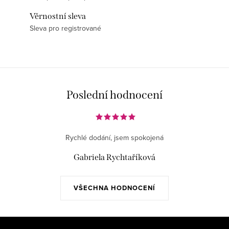
Věrnostní sleva
Sleva pro registrované
Poslední hodnocení
Rychlé dodání, jsem spokojená
Gabriela Rychtaříková
VŠECHNA HODNOCENÍ
Z