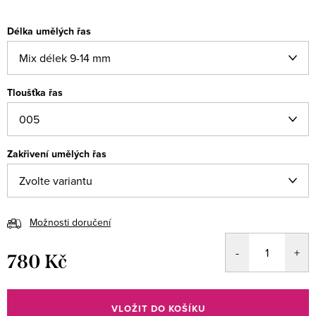
Délka umělých řas
Tloušťka řas
Zakřivení umělých řas
Možnosti doručení
780 Kč
Měrná
cena:
VLOŽIT DO KOŠÍKU