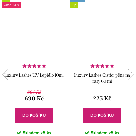
-13 %
Tip
Luxury Lashes UV Lepidlo 10ml
Luxury Lashes Čisticí pěna na
řasy 60 ml
800 Kč
690 Kč
225 Kč
DO KOŠÍKU
DO KOŠÍKU
Skladem
>5 ks
Skladem
>5 ks