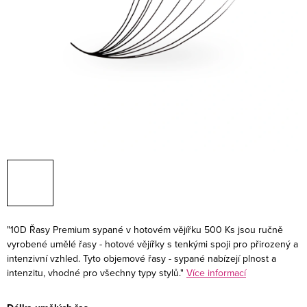
"10D Řasy Premium sypané v hotovém vějířku 500 Ks jsou ručně
vyrobené umělé řasy - hotové vějířky s tenkými spoji pro přirozený a
intenzivní vzhled. Tyto objemové řasy - sypané nabízejí plnost a
intenzitu, vhodné pro všechny typy stylů."
Více informací