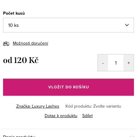
Počet kusů
Možnosti doručení
od
120 Kč
Měrná
cena:
VLOŽIT DO KOŠÍKU
Značka:
Luxury Lashes
Kód produktu:
Zvolte variantu
Dotaz k produktu
Sdílet