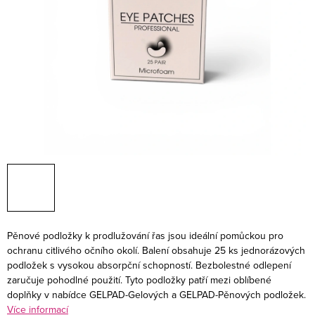
Pěnové podložky k prodlužování řas jsou ideální pomůckou pro
ochranu citlivého očního okolí. Balení obsahuje 25 ks jednorázových
podložek s vysokou absorpční schopností. Bezbolestné odlepení
zaručuje pohodlné použití. Tyto podložky patří mezi oblíbené
doplňky v nabídce GELPAD-Gelových a GELPAD-Pěnových podložek.
Více informací