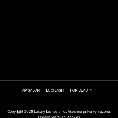
VIP-SALON
LUCI-LASH
FOR BEAUTY
Copyright 2026
Luxury Lashes s.r.o.
. Všechna práva vyhrazena.
Upravit nastavení cookies