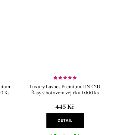
emium
Luxury Lashes Premium LINE 2D
00 Ks
Řasy v hotovém vějířku 1 000 ks
445 Kč
DETAIL