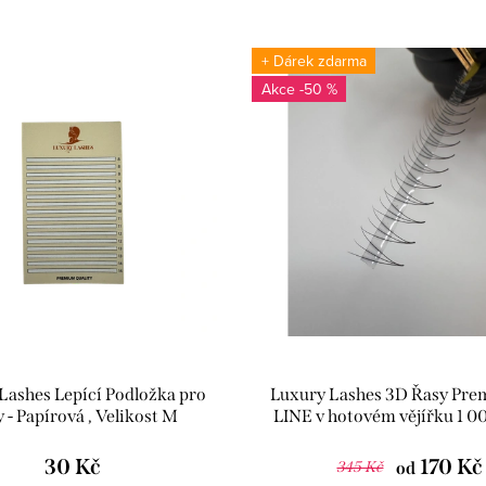
+ Dárek zdarma
-50 %
Lashes Lepící Podložka pro
Luxury Lashes 3D Řasy Pr
 - Papírová , Velikost M
LINE v hotovém vějířku 1 0
30 Kč
170 Kč
345 Kč
od