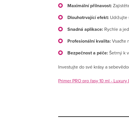
Maximální přilnavost:
Zajistět
Dlouhotrvající efekt:
Udržujte 
Snadná aplikace:
Rychle a jed
Profesionální kvalita:
Vsaďte n
Bezpečnost a péče:
Šetrný k v
Investujte do své krásy a sebevědo
Primer PRO pro řasy 10 ml - Luxury