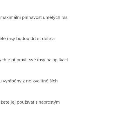
 maximální přilnavost umělých řas.
ělé řasy budou držet déle a
chle připravit své řasy na aplikaci
 vyráběny z nejkvalitnějších
žete jej používat s naprostým