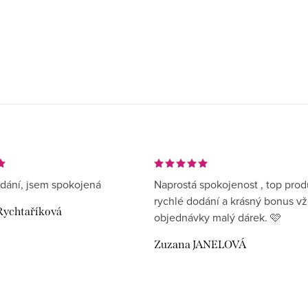
dání, jsem spokojená
Naprostá spokojenost , top prod
rychlé dodání a krásný bonus v
Rychtaříková
objednávky malý dárek. 🩷
Zuzana JANELOVÁ