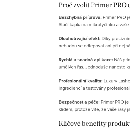
Proč zvolit Primer PRO 
Bezchybná příprava:
Primer PRO je
Stačí kapka na mikrotyčinku a vaše 
Dlouhotrvající efekt:
Díky precizním
nebudou se odlepovat ani při nejná
Rychlá a snadná aplikace:
Náš prim
umělých řas. Jednoduše naneste kapk
Profesionální kvalita:
Luxury Lashes
ingrediencí a testovány profesioná
Bezpečnost a péče:
Primer PRO je 
klidem, protože víte, že vaše řasy j
Klíčové benefity produk