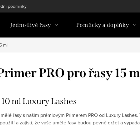
dní podmínky
Podmínky ochrany osobních údajů
Blog
Jednotlivé řasy
Pomůcky a doplňky
5 ml
Primer PRO pro řasy 15 m
 10 ml Luxury Lashes
 umělé řasy s naším prémiovým Primerem PRO od Luxury Lashes. 
 použití a zajistí, že vaše umělé řasy budou pevně držet a vypa