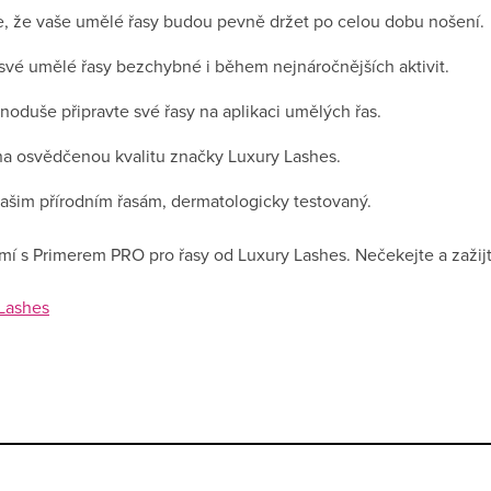
e, že vaše umělé řasy budou pevně držet po celou dobu nošení.
své umělé řasy bezchybné i během nejnáročnějších aktivit.
noduše připravte své řasy na aplikaci umělých řas.
a osvědčenou kvalitu značky Luxury Lashes.
ašim přírodním řasám, dermatologicky testovaný.
mí s Primerem PRO pro řasy od Luxury Lashes. Nečekejte a zažijt
 Lashes