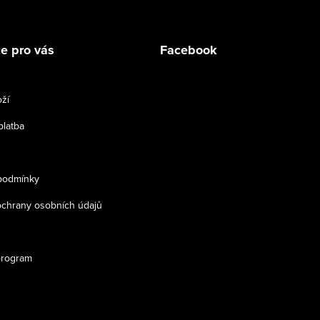
e pro vás
Facebook
ží
platba
podmínky
chrany osobních údajů
program