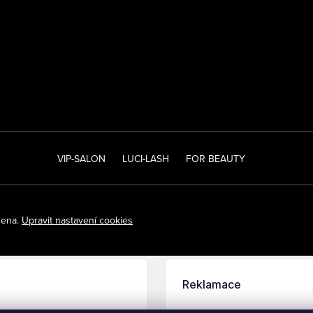
VIP-SALON
LUCI-LASH
FOR BEAUTY
zena.
Upravit nastavení cookies