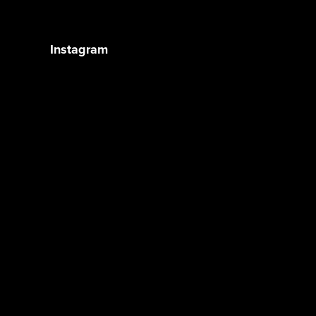
Instagram
Sledovat na Instagramu