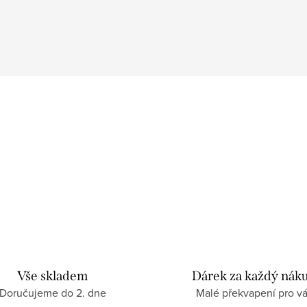
Vše skladem
Dárek za každý nák
Doručujeme do 2. dne
Malé překvapení pro v