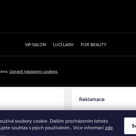
VIP-SALON
LUCI-LASH
FOR BEAUTY
zena.
Upravit nastavení cookies
oužívá soubory cookie. Dalším procházením tohoto
S
jete souhlas s jejich používáním.. Více informací
zde
.