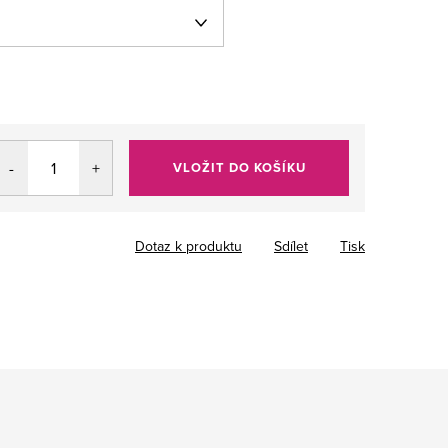
VLOŽIT DO KOŠÍKU
Dotaz k produktu
Sdílet
Tisk