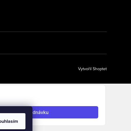
Vytvořil Shoptet
ouhlasím