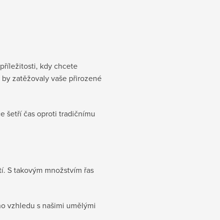
 příležitosti, kdy chcete
 by zatěžovaly vaše přirozené
 šetří čas oproti tradičnímu
tí. S takovým množstvím řas
ho vzhledu s našimi umělými