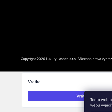
Copyright 2026
Luxury Lashes s.r.o.
. Všechna práva vyhra
Tento web p
webu vyjadřu