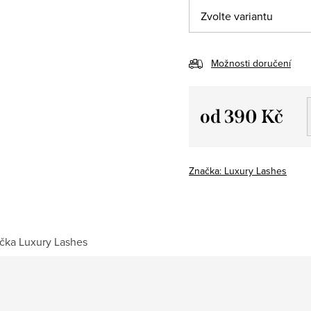
Možnosti doručení
od
390 Kč
Měrná
cena:
Značka:
Luxury Lashes
čka
Luxury Lashes