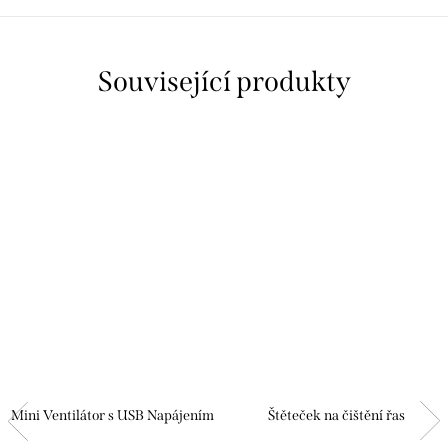
Související produkty
Mini Ventilátor s USB Napájením
Štěteček na čištění řas