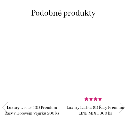
Luxury Lashes 10D Premium
Luxury Lashes 8D Řasy Premium
Řasy v Hotovém Vějířku 500 ks
LINE MIX 1 000 ks