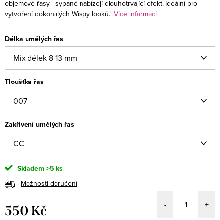
objemové řasy - sypané nabízejí dlouhotrvající efekt. Ideální pro
vytvoření dokonalých Wispy looků."
Více informací
Délka umělých řas
Tloušťka řas
Zakřivení umělých řas
Skladem
>5 ks
Možnosti doručení
550 Kč