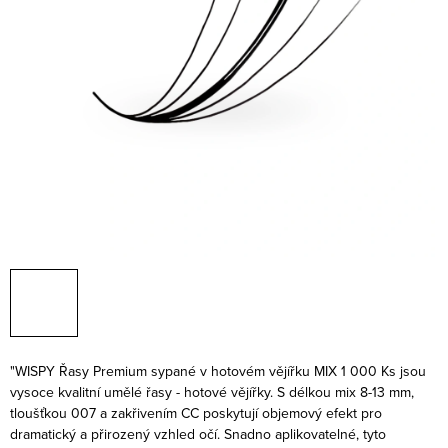
"WISPY Řasy Premium sypané v hotovém vějířku MIX 1 000 Ks jsou
vysoce kvalitní umělé řasy - hotové vějířky. S délkou mix 8-13 mm,
tloušťkou 007 a zakřivením CC poskytují objemový efekt pro
dramatický a přirozený vzhled očí. Snadno aplikovatelné, tyto