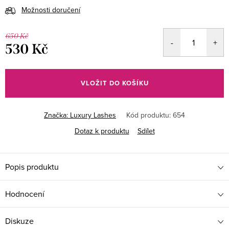
Možnosti doručení
650 Kč
530 Kč
Měrná
cena:
VLOŽIT DO KOŠÍKU
Značka:
Luxury Lashes
Kód produktu:
654
Dotaz k produktu
Sdílet
Popis produktu
Hodnocení
Diskuze