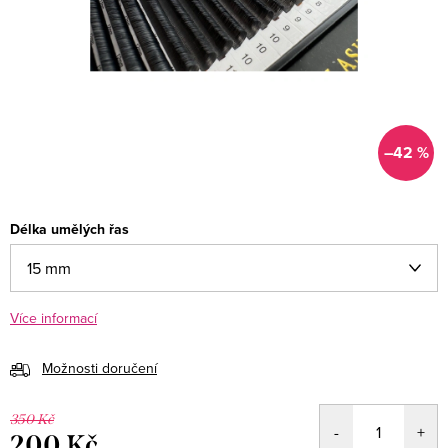
–42 %
Délka umělých řas
Více informací
Možnosti doručení
350 Kč
200 Kč