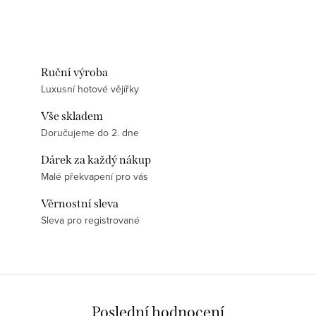
Ruční výroba
Luxusní hotové vějířky
Vše skladem
Doručujeme do 2. dne
Dárek za každý nákup
Malé překvapení pro vás
Věrnostní sleva
Sleva pro registrované
Poslední hodnocení