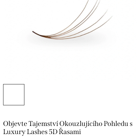
Objevte Tajemství Okouzlujícího Pohledu s
Luxury Lashes 5D Řasami