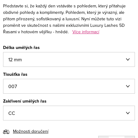
Představte si, že každý den vstáváte s pohledem, který přitahuje
obdivné pohledy a komplimenty. Pohledem, který je výrazný, ale
přitom přirozený, sofistikovaný a luxusní. Nyní můžete tuto vizi
proměnit ve skutečnost s našimi exkluzivními Luxury Lashes 5D
Řasami v hotovém vějířku - hnědé.
Více informací
Délka umělých řas
Tloušťka řas
Zakřivení umělých řas
Možnosti doručení