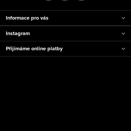
í
Informace pro vás
Instagram
Přijímáme online platby