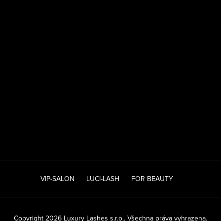
VIP-SALON
LUCI-LASH
FOR BEAUTY
Copyright 2026
Luxury Lashes s.r.o.
. Všechna práva vyhrazena.