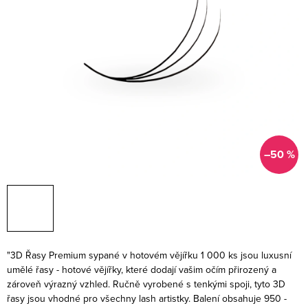
–50 %
"3D Řasy Premium sypané v hotovém vějířku 1 000 ks jsou luxusní
umělé řasy - hotové vějířky, které dodají vašim očím přirozený a
zároveň výrazný vzhled. Ručně vyrobené s tenkými spoji, tyto 3D
řasy jsou vhodné pro všechny lash artistky. Balení obsahuje 950 -