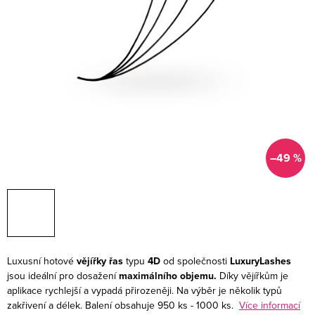
–49 %
Luxusní hotové
vějířky řas
typu
4D
od společnosti
LuxuryLashes
jsou ideální pro dosažení
maximálního objemu.
Díky vějířkům je
aplikace rychlejší a vypadá přirozeněji.
Na výběr je několik typů
zakřivení a délek. Balení obsahuje 950 ks - 1000 ks.
Více informací