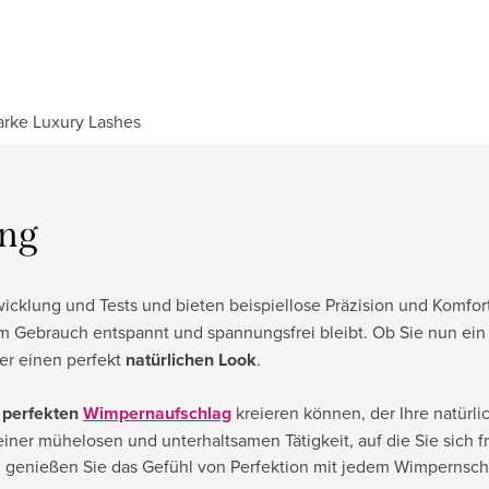
arke
Luxury Lashes
ung
wicklung und Tests und bieten beispiellose Präzision und Komfor
m Gebrauch entspannt und spannungsfrei bleibt. Ob Sie nun ein P
mer einen perfekt
natürlichen Look
.
n
perfekten
Wimpernaufschlag
kreieren können, der Ihre natürli
einer mühelosen und unterhaltsamen Tätigkeit, auf die Sie sich 
 genießen Sie das Gefühl von Perfektion mit jedem Wimpernsch