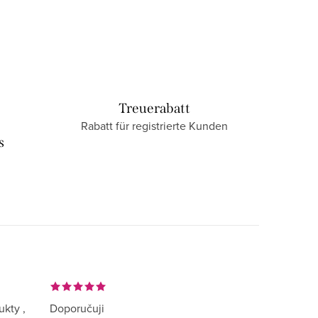
Treuerabatt
Rabatt für registrierte Kunden
s
ukty ,
Doporučuji