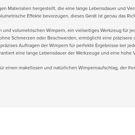
en Materialien hergestellt, die eine lange Lebensdauer und Vers
lumetrische Effekte bevorzugen, dieses Gerät ist genau das Rich
en und volumetrischen Wimpern, ein vielseitiges Werkzeug für je
g ohne Schmerzen oder Beschwerden, ermöglicht eine präzisere 
 präzises Auftragen der Wimpern für perfekte Ergebnisse bei jed
arantiert eine lange Lebensdauer der Werkzeuge und eine hohe Ve
 für einen makellosen und natürlichen Wimpernaufschlag, der Ihr