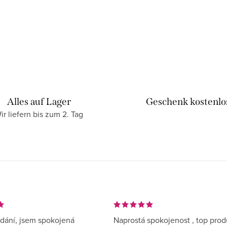
Alles auf Lager
Geschenk kostenlo
ir liefern bis zum 2. Tag
dání, jsem spokojená
Naprostá spokojenost , top prod