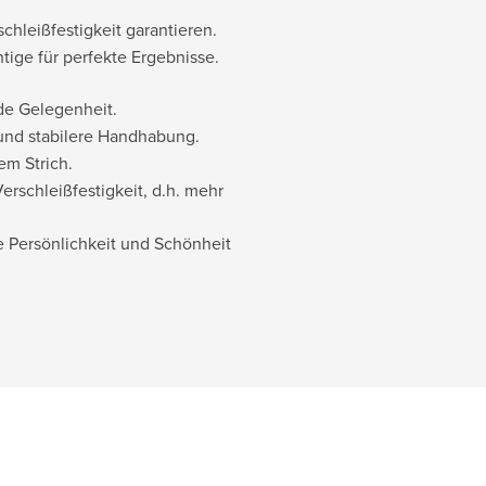
chleißfestigkeit garantieren.
tige für perfekte Ergebnisse.
de Gelegenheit.
und stabilere Handhabung.
em Strich.
rschleißfestigkeit, d.h. mehr
e Persönlichkeit und Schönheit