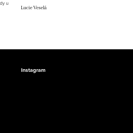
ždy u
Lucie Veselá
Instagram