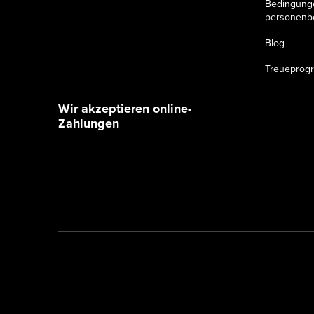
e
Bedingung
personenb
Blog
Treueprog
Wir akzeptieren online-
Zahlungen