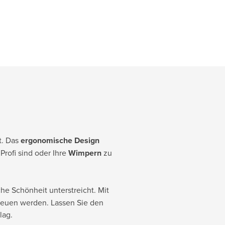
t. Das
ergonomische Design
rofi sind oder Ihre
Wimpern
zu
che Schönheit unterstreicht. Mit
freuen werden. Lassen Sie den
lag.