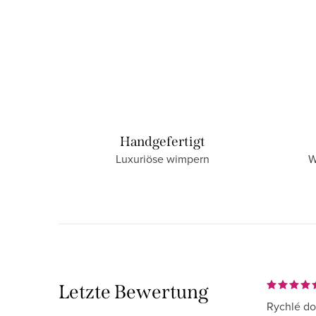
Handgefertigt
Luxuriöse wimpern
W
Letzte Bewertung
Rychlé do