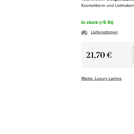
Kosmetikerin und Liebhaber
In stock
(>5 St)
Lieferoptionen
21,70 €
Verkaufspreis:
Marke:
Luxury Lashes