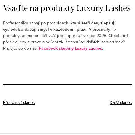
Vsaďte na produkty Luxury Lashes
Profesionálky sahají po produktech, které
šetří čas, zlepšují
výsledek a dávají smysl v každodenní praxi
. A přesně tyhle
produkty se mohou stát vaší profi oporou i v roce 2026.
Chcete mít
přehled, tipy z praxe a sdílení zkušeností od dalších lash artistek?
Přidejte se do naší
Facebook skupiny Luxury Lashes
.
Předchozí článek
Další článek