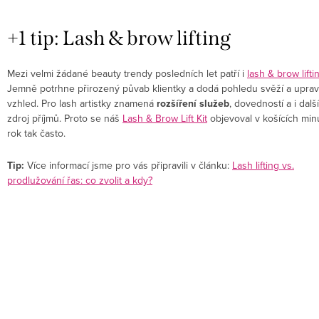
+1 tip: Lash & brow lifting
Mezi velmi žádané beauty trendy posledních let patří i
lash & brow lifti
Jemně potrhne přirozený půvab klientky a dodá pohledu svěží a upra
vzhled. Pro lash artistky znamená
rozšíření služeb
, dovedností a i další
zdroj příjmů. Proto se náš
Lash & Brow Lift Kit
objevoval v košících min
rok tak často.
Tip:
Více informací jsme pro vás připravili v článku:
Lash lifting vs.
prodlužování řas: co zvolit a kdy?