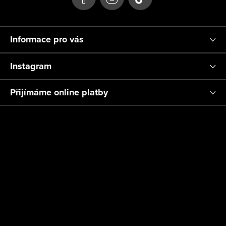
í
Informace pro vás
Instagram
Přijímáme online platby