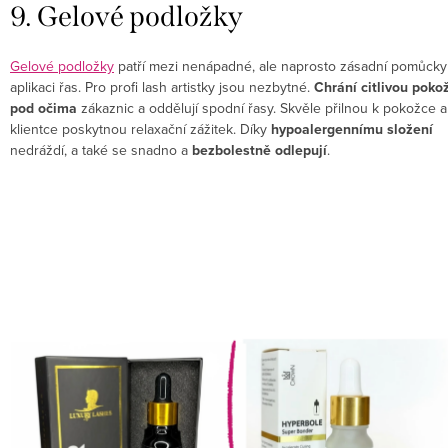
9. Gelové podložky
Gelové podložky
patří mezi nenápadné, ale naprosto zásadní pomůcky 
aplikaci řas. Pro profi lash artistky jsou nezbytné.
Chrání citlivou poko
pod očima
zákaznic a oddělují spodní řasy. Skvěle přilnou k pokožce a
klientce poskytnou relaxační zážitek. Díky
hypoalergennímu složení
nedráždí, a také se snadno a
bezbolestně odlepují
.