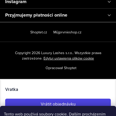
Instagram
Przyjmujemy płatności online
Shoptet.cz
Můjprvníeshop.cz
Copyright 2026
Luxury Lashes s.r.o.
. Wszystkie prawa
zastrzeżone.
Edytuj ustawienia plików cookie
Opracował Shoptet
Tento web používá soubory cookie. Dalším procházením