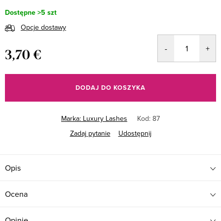
Dostępne
>5 szt
Opcje dostawy
3,70 €
Cena
jednostkowa:
DODAJ DO KOSZYKA
Marka:
Luxury Lashes
Kod:
87
Zadaj pytanie
Udostępnij
Opis
Ocena
Opinie