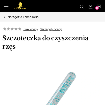
Przejść
K
do
treści
Narzędzia i akcesoria
Brak oceny
Szczegóły oceny
Szczoteczka do czyszczenia
rzęs