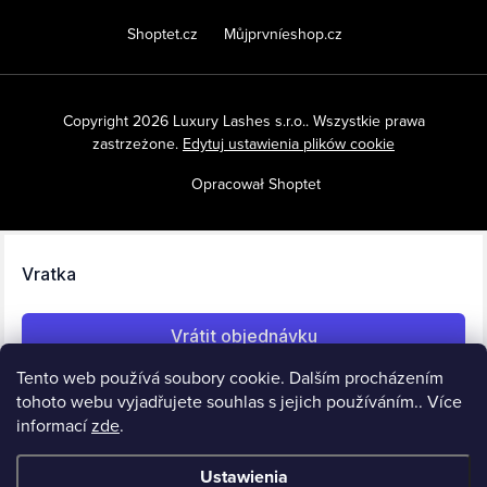
Shoptet.cz
Můjprvníeshop.cz
Copyright 2026
Luxury Lashes s.r.o.
. Wszystkie prawa
zastrzeżone.
Edytuj ustawienia plików cookie
Opracował Shoptet
Tento web používá soubory cookie. Dalším procházením
tohoto webu vyjadřujete souhlas s jejich používáním.. Více
informací
zde
.
Ustawienia