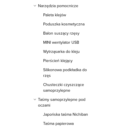
Narzędzia pomocnicze
Paleta klejów
Poduszka kosmetyczna
Balon suszący rzęsy
MINI wentylator USB
Wytrząsarka do kleju
Pierścień klejący
Silikonowa podkładka do
rzęs
Chusteczki czyszczące
samoprzylepne
Taśmy samoprzylepne pod
oczami
Japońska taśma Nichiban
Taśma papierowa