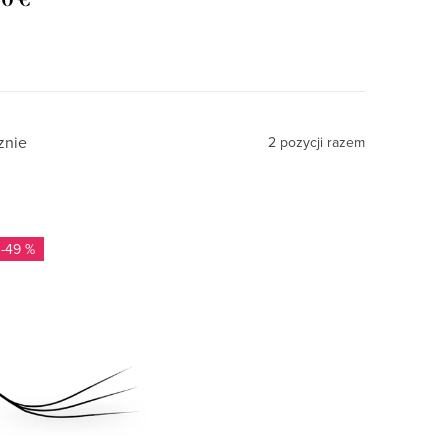
znie
2
pozycji razem
-49 %