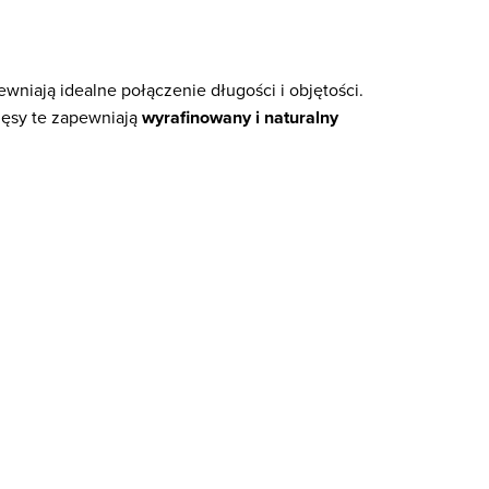
pewniają idealne połączenie długości i objętości.
rzęsy te zapewniają
wyrafinowany i naturalny