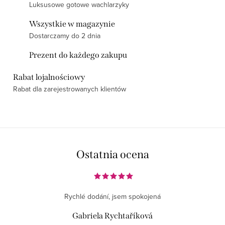
Luksusowe gotowe wachlarzyky
Wszystkie w magazynie
Dostarczamy do 2 dnia
Prezent do każdego zakupu
Rabat lojalnościowy
Rabat dla zarejestrowanych klientów
Ostatnia ocena
Rychlé dodání, jsem spokojená
Gabriela Rychtaříková