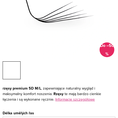
Do –50
%
rzęsy premium 5D M/L
, zapewniające naturalny wygląd i
maksymalny komfort noszenia.
Rzęsy
te mają bardzo cienkie
łączenia i są wykonane ręcznie.
Informacje szczegółowe
Délka umělých řas