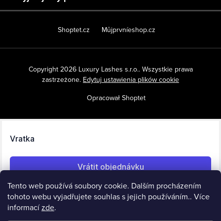
Shoptet.cz
Můjprvníeshop.cz
Copyright 2026
Luxury Lashes s.r.o.
. Wszystkie prawa
zastrzeżone.
Edytuj ustawienia plików cookie
Opracował Shoptet
Tento web používá soubory cookie. Dalším procházením
tohoto webu vyjadřujete souhlas s jejich používáním.. Více
informací
zde
.