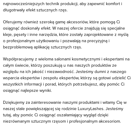
najnowocześniejszych technik produkcji, aby zapewnić komfort i
długotrwały efekt sztucznych rzęs.
Oferujemy również szeroką gamę akcesoriów, które pomogą Ci
osiągnąć doskonały efekt. W naszej ofercie znajdują się specjalne
kleje, pęsety i inne narzędzia, które zostały zaprojektowane z myślą
o profesjonalnym użytkowaniu i pozwalają na precyzyjną i
bezproblemową aplikację sztucznych rzęs.
Współpracujemy z wieloma salonami kosmetycznymi i ekspertami na
całym świecie, którzy poszukują u nas naszych produktów ze
względu na ich jakość i niezawodność. Jesteśmy dumni z naszego
wsparcia ekspertów i zespołu ekspertów, którzy są gotowi udzielić Ci
wszystkich informacji i porad, których potrzebujesz, aby pomóc Ci
osiągnąć najlepsze wyniki.
Dziękujemy za zainteresowanie naszymi produktami i witamy Cię w
naszej stale powiększającej się rodzinie LuxuryLashes. Jesteśmy
tutaj, aby pomóc Ci osiągnąć oszałamiający wygląd dzięki
niezrównanym sztucznym rzęsom i profesjonalnym akcesoriom.