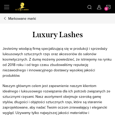
Przejść
K
do
treści
Markowane marki
Luxury Lashes
Jesteśmy wiodącą firmą specjalizującą się w produkcji i sprzedaży
luksusowych sztucznych rzęs oraz akcesoriów do salonów
kosmetycznych. Z dumą możemy powiedzieć, że istniejemy na rynku
od 2018 roku i od tego czasu zbudowaliśmy reputację
niezawodnego i innowacyjnego dostawcy wysokiej jakości
produktów.
Naszym głównym celem jest zapewnienie naszym klientom
idealnego i luksusowego rozwiązania dla ich potrzeb związanych ze
sztucznymi rzęsami. Nasz asortyment obejmuje szeroką gamę
stylów, długości i objętości sztucznych rzęs, które są starannie
zaprojektowane, aby nadać Twoim oczom zniewalający i elegancki
wygląd. Używamy tylko najwyższej jakości materiałów i