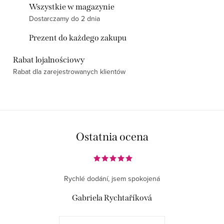
Wszystkie w magazynie
Dostarczamy do 2 dnia
Prezent do każdego zakupu
Rabat lojalnościowy
Rabat dla zarejestrowanych klientów
Ostatnia ocena
Rychlé dodání, jsem spokojená
Gabriela Rychtaříková