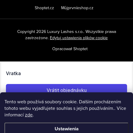
Shoptet.cz
Můjprvníeshop.cz
Copyright 2026
Luxury Lashes s.r.o.
. Wszystkie prawa
zastrzeżone.
Edytuj ustawienia plików cookie
Opracował Shoptet
Tento web používá soubory cookie. Dalším procházením
tohoto webu vyjadřujete souhlas s jejich používáním.. Více
informací
zde
.
Ustawienia