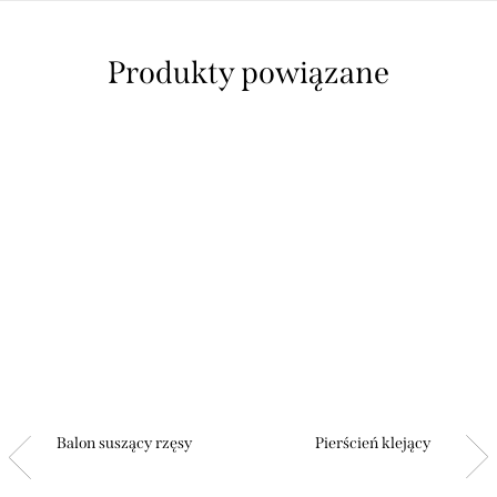
Produkty powiązane
Balon suszący rzęsy
Pierścień klejący