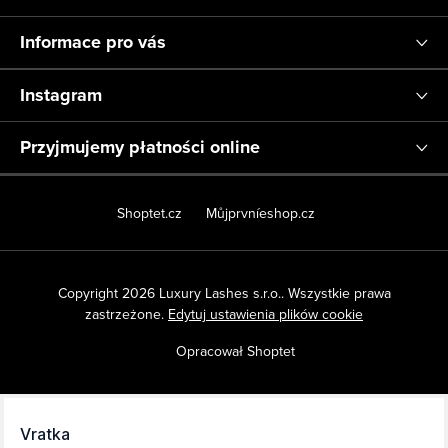
Informace pro vás
Instagram
Przyjmujemy płatności online
Shoptet.cz
Můjprvníeshop.cz
Copyright 2026
Luxury Lashes s.r.o.
. Wszystkie prawa
zastrzeżone.
Edytuj ustawienia plików cookie
Opracował Shoptet