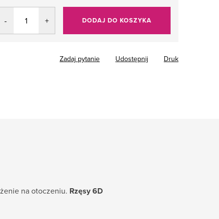
DODAJ DO KOSZYKA
Zadaj pytanie
Udostępnij
Druk
ażenie na otoczeniu.
Rzęsy 6D