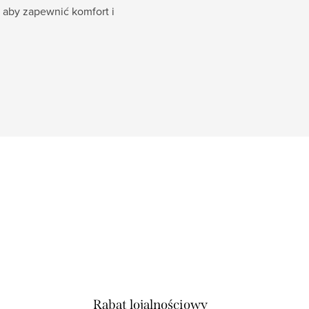
, aby zapewnić komfort i
.
Rabat lojalnościowy