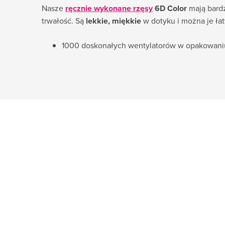
Nasze
ręcznie wykonane rzęsy
6D Color
mają bardz
trwałość. Są
lekkie, miękkie
w dotyku i można je ła
1000 doskonałych wentylatorów w opakowani