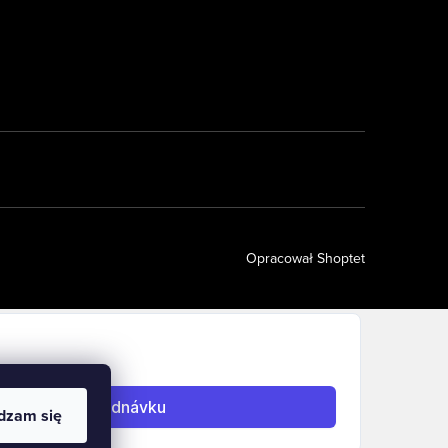
Opracował Shoptet
dzam się