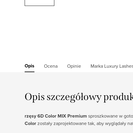
Opis
Ocena
Opinie
Marka
Luxury Lashe
Opis szczegółowy produ
rzęsy 6D Color MIX Premium
sproszkowane w gotow
Color
zostały zaprojektowane tak, aby wyglądały na