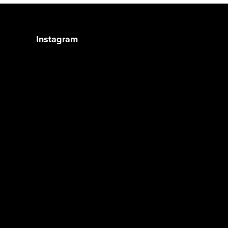
Instagram
Śledź na Instagramie