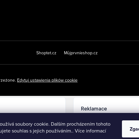
Shoptet.cz
Můjprvníeshop.cz
trzeżone.
Edytuj ustawienia plików cookie
oužívá soubory cookie. Dalším procházením tohoto
Zga
jete souhlas s jejich používáním.. Více informací