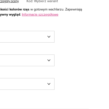
Kod:
Wybierz wariant
czegóły oceny
kości kolorów rzęs
w gotowym wachlarzu. Zapewniają
sywny wygląd
.
Informacje szczegółowe