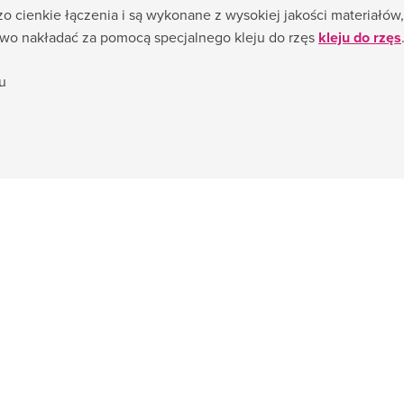
o cienkie łączenia i są wykonane z wysokiej jakości materiałów
two nakładać za pomocą specjalnego kleju do rzęs
kleju do rzęs
u