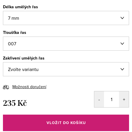
Délka umělých řas
Tloušťka řas
Zakřivení umělých řas
Možnosti doručení
235 Kč
Měrná
cena:
VLOŽIT DO KOŠÍKU