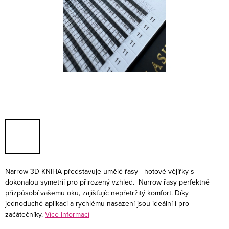
Narrow 3D KNIHA představuje umělé řasy - hotové vějířky s
dokonalou symetrií pro přirozený vzhled. Narrow řasy perfektně
přizpůsobí vašemu oku, zajišťujíc nepřetržitý komfort. Díky
jednoduché aplikaci a rychlému nasazení jsou ideální i pro
začátečníky.
Více informací