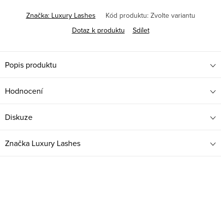
Značka:
Luxury Lashes
Kód produktu:
Zvolte variantu
Dotaz k produktu
Sdílet
Popis produktu
Hodnocení
Diskuze
Značka
Luxury Lashes