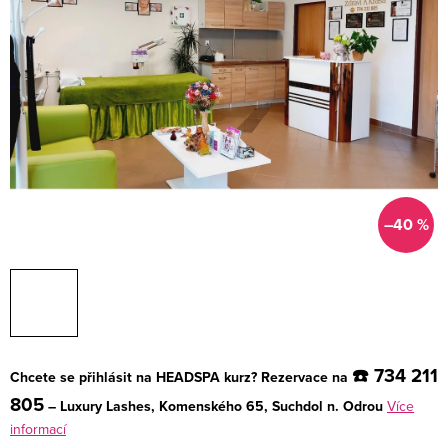
–40 %
☎️ 734 211
Chcete se přihlásit na HEADSPA kurz? Rezervace na
805
– Luxury Lashes, Komenského 65, Suchdol n. Odrou
Více
informací