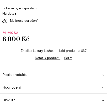
Položka byla vyprodána…
Na dotaz
Možnosti doručení
10 000 Kč
6 000 Kč
Měrná
cena:
Značka:
Luxury Lashes
Kód produktu:
637
Dotaz k produktu
Sdílet
Popis produktu
Hodnocení
Diskuze