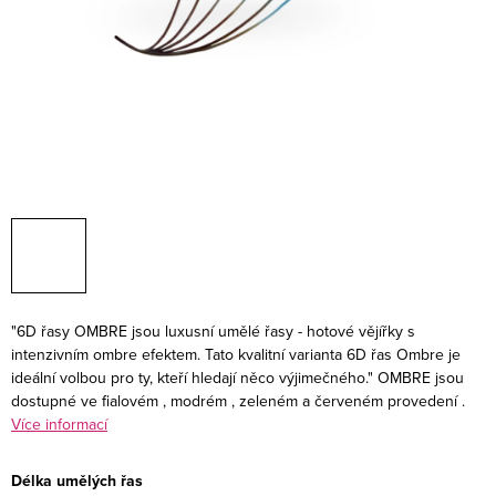
"6D řasy OMBRE jsou luxusní umělé řasy - hotové vějířky s
intenzivním ombre efektem. Tato kvalitní varianta 6D řas Ombre je
ideální volbou pro ty, kteří hledají něco výjimečného." OMBRE jsou
dostupné ve fialovém , modrém , zeleném a červeném provedení .
Více informací
Délka umělých řas