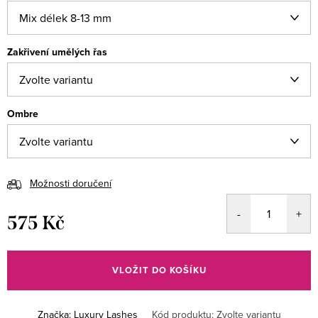
Zakřivení umělých řas
Ombre
Možnosti doručení
575 Kč
Měrná
cena:
VLOŽIT DO KOŠÍKU
Značka:
Luxury Lashes
Kód produktu:
Zvolte variantu