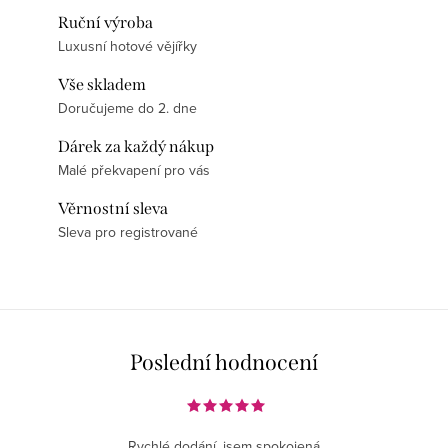
Ruční výroba
Luxusní hotové vějířky
Vše skladem
Doručujeme do 2. dne
Dárek za každý nákup
Malé překvapení pro vás
Věrnostní sleva
Sleva pro registrované
Poslední hodnocení
Rychlé dodání, jsem spokojená