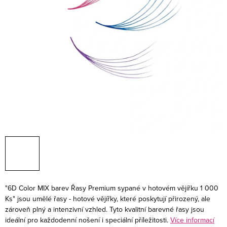
"6D Color MIX barev Řasy Premium sypané v hotovém vějířku 1 000
Ks" jsou umělé řasy - hotové vějířky, které poskytují přirozený, ale
zároveň plný a intenzivní vzhled. Tyto kvalitní barevné řasy jsou
ideální pro každodenní nošení i speciální příležitosti.
Více informací