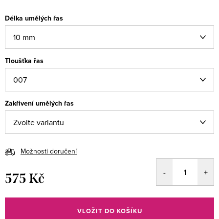
Délka umělých řas
Tloušťka řas
Zakřivení umělých řas
Možnosti doručení
575 Kč
Měrná
cena:
VLOŽIT DO KOŠÍKU