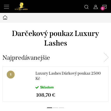
Prejsť
N
na
obsah
Domov
K
Darčekový poukaz Luxury
Lashes
Najpredávanejšie
Luxury Lashes Dárkový poukaz 2500
Kč
Skladom
108,70 €