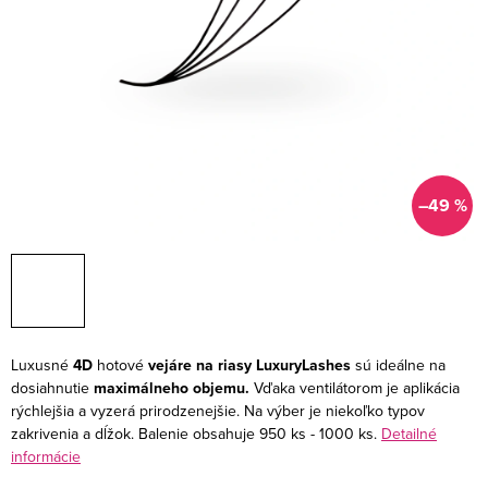
–49 %
Luxusné
4D
hotové
vejáre na riasy
LuxuryLashes
sú ideálne na
dosiahnutie
maximálneho objemu.
Vďaka ventilátorom je aplikácia
rýchlejšia a vyzerá prirodzenejšie.
Na výber je niekoľko typov
zakrivenia a dĺžok. Balenie obsahuje 950 ks - 1000 ks.
Detailné
informácie