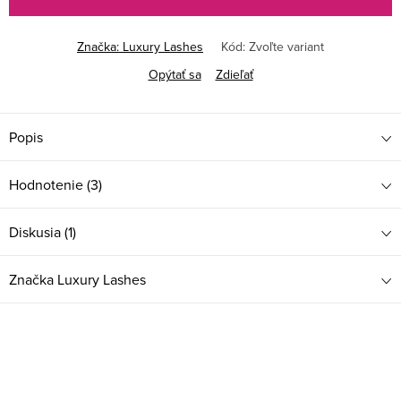
Značka:
Luxury Lashes
Kód:
Zvoľte variant
Opýtať sa
Zdieľať
Popis
Hodnotenie (3)
Diskusia (1)
Značka
Luxury Lashes