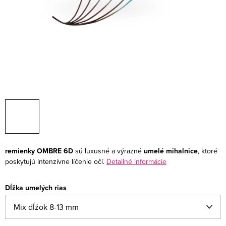
remienky OMBRE 6D
sú luxusné a výrazné
umelé mihalnice
, ktoré
poskytujú intenzívne líčenie očí.
Detailné informácie
Dĺžka umelých rias