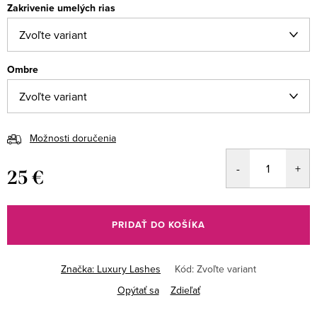
Zakrivenie umelých rias
Ombre
Možnosti doručenia
25 €
Jednotková
cena:
PRIDAŤ DO KOŠÍKA
Značka:
Luxury Lashes
Kód:
Zvoľte variant
Opýtať sa
Zdieľať