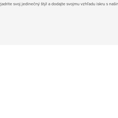
yjadrite svoj jedinečný štýl a dodajte svojmu vzhľadu iskru s naši