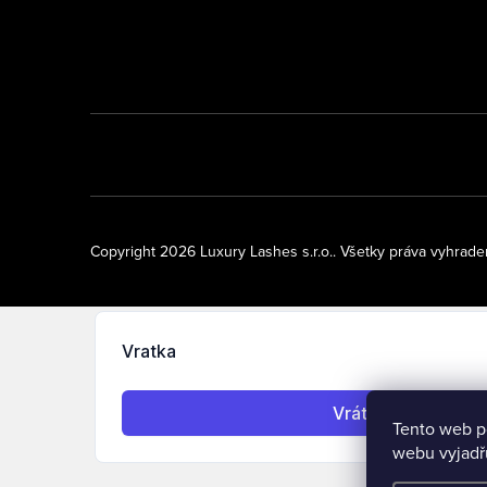
Copyright 2026
Luxury Lashes s.r.o.
. Všetky práva vyhrad
Tento web p
webu vyjadřu