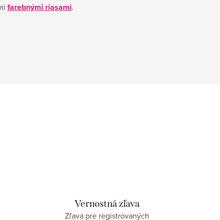
mi
farebnými riasami
.
Vernostná zľava
Zľava pre registrovaných