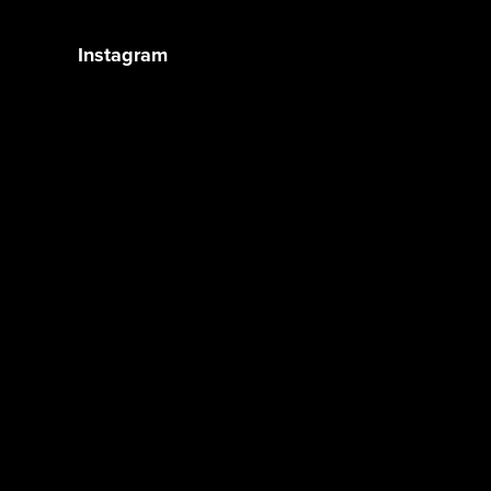
Instagram
Sledovať na Instagrame