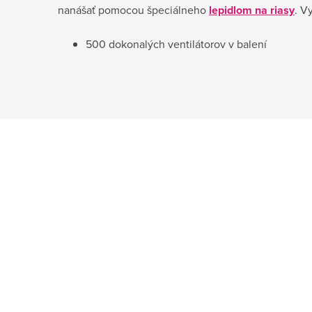
nanášať pomocou špeciálneho
lepidlom na riasy
. V
500 dokonalých ventilátorov v balení