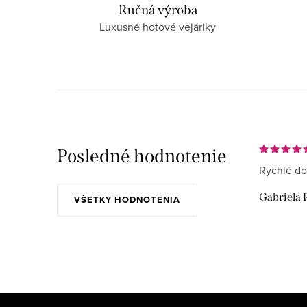
Ručná výroba
Luxusné hotové vejáriky
Posledné hodnotenie
Rychlé do
Gabriela 
VŠETKY HODNOTENIA
Z