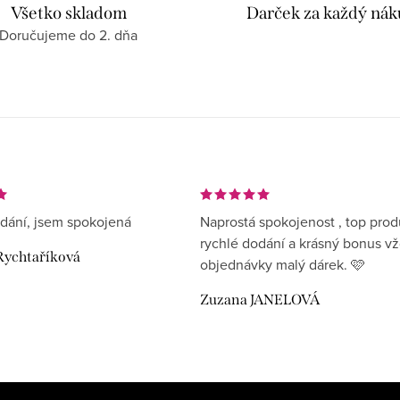
Všetko skladom
Darček za každý ná
Doručujeme do 2. dňa
dání, jsem spokojená
Naprostá spokojenost , top prod
rychlé dodání a krásný bonus v
Rychtaříková
objednávky malý dárek. 🩷
Zuzana JANELOVÁ