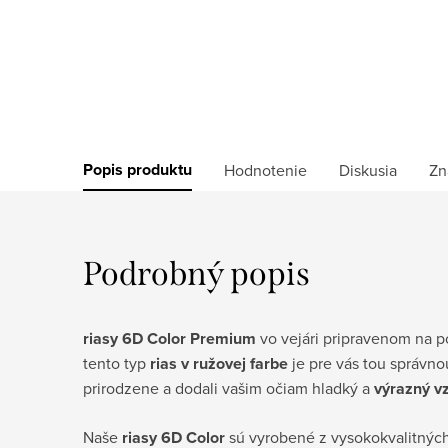
Popis produktu
Hodnotenie
Diskusia
Zn
Podrobný popis
riasy 6D Color Premium
vo vejári pripravenom na po
tento typ
rias v ružovej farbe
je pre vás tou správno
prirodzene a dodali vašim očiam hladký a
výrazný v
Naše
riasy 6D Color
sú vyrobené z vysokokvalitných 