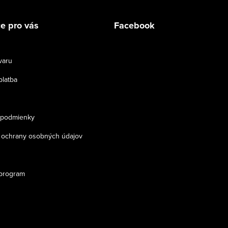
e pro vás
Facebook
varu
platba
podmienky
ochrany osobných údajov
program