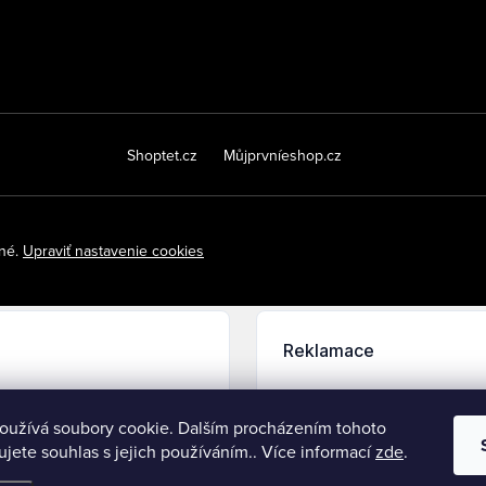
Shoptet.cz
Můjprvníeshop.cz
ené.
Upraviť nastavenie cookies
oužívá soubory cookie. Dalším procházením tohoto
jete souhlas s jejich používáním.. Více informací
zde
.